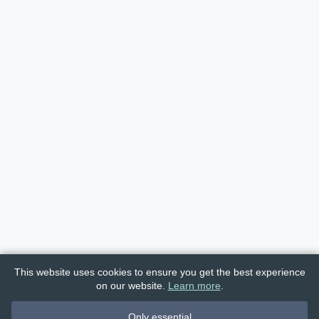
This website uses cookies to ensure you get the best experience
on our website.
Learn more
.
Only essential