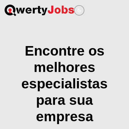
dark_mode
Encontre os
melhores
especialistas
para sua
empresa